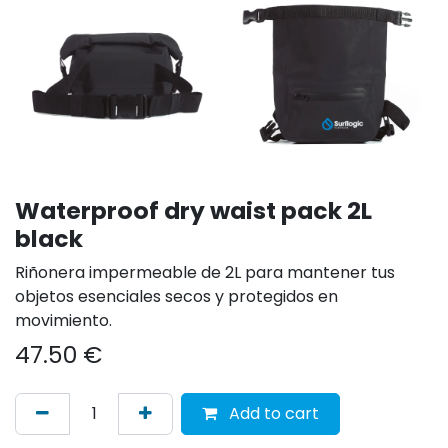
Waterproof dry waist pack 2L
black
Riñonera impermeable de 2L para mantener tus
objetos esenciales secos y protegidos en
movimiento.
47.50
€
Add to cart