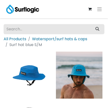
All Products
Watersport/surf hats & caps
Surf hat blue S/M