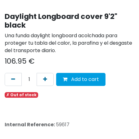
Daylight Longboard cover 9'2"
black
Una funda daylight longboard acolchada para
proteger tu tabla del calor, la parafina y el desgaste
del transporte diario.
106.95
€
Add to cart
✗ Out of stock
Internal Reference:
59617