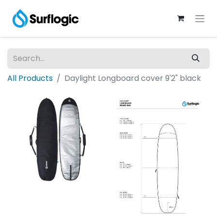
All Products
Daylight Longboard cover 9'2" black