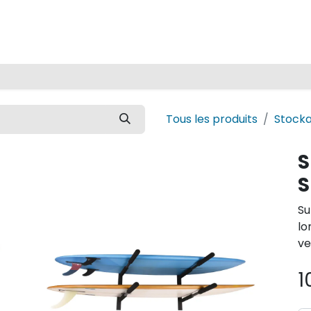
Accueil
Tous les produits
Stock
S
S
Su
lo
ve
1