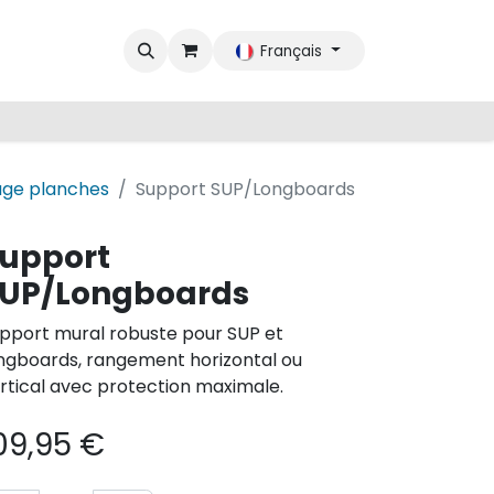
Français
age planches
Support SUP/Longboards
upport
UP/Longboards
pport mural robuste pour SUP et
ngboards, rangement horizontal ou
rtical avec protection maximale.
09,95
€