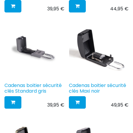
39,95
€
44,95
€
Cadenas boitier sécurité
Cadenas boitier sécurité
clés Standard gris
clés Maxi noir
39,95
€
49,95
€