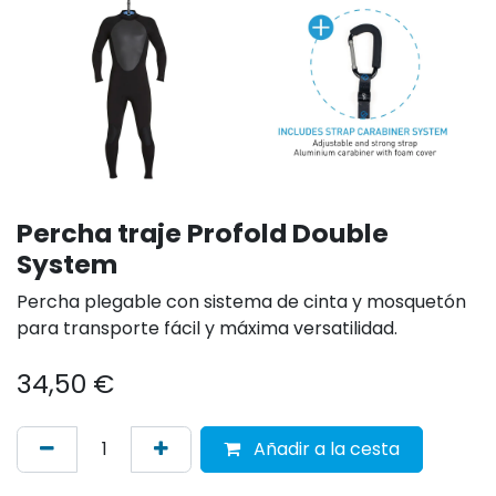
Percha traje Profold Double
System
Percha plegable con sistema de cinta y mosquetón
para transporte fácil y máxima versatilidad.
34,50
€
Añadir a la cesta