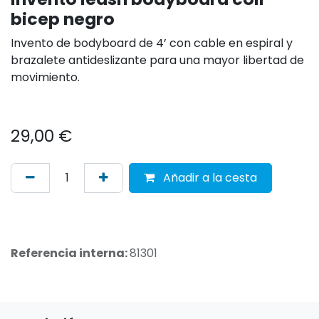
bicep negro
Invento de bodyboard de 4’ con cable en espiral y
brazalete antideslizante para una mayor libertad de
movimiento.
29,00
€
Añadir a la cesta
Referencia interna:
81301