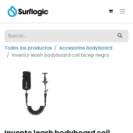
Todos los productos
Accesorios bodyboard
Invento leash bodyboard coil bicep negro
Invento leash bodyboard coil