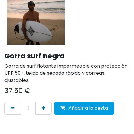
Gorra surf negra
Gorra de surf flotante impermeable con protección
UPF 50+, tejido de secado rápido y correas
ajustables.
37,50
€
Añadir a la cesta