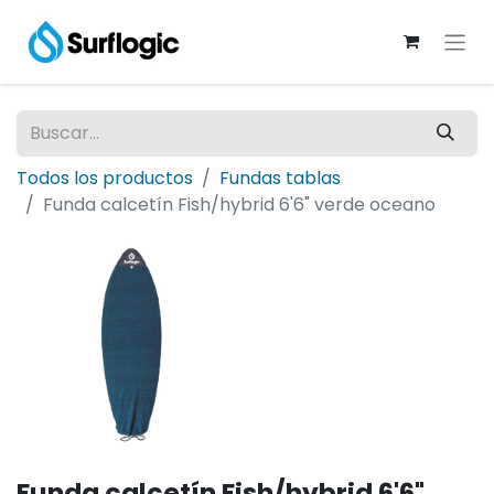
Todos los productos
Fundas tablas
Funda calcetín Fish/hybrid 6'6" verde oceano
Funda calcetín Fish/hybrid 6'6"