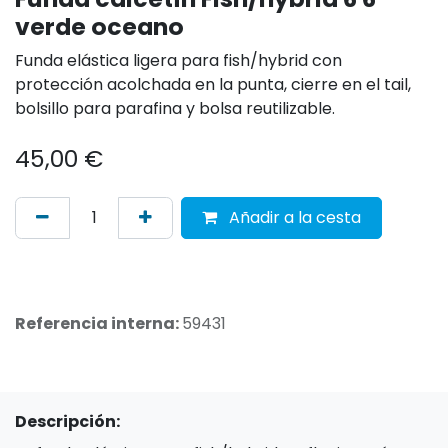
verde oceano
Funda elástica ligera para fish/hybrid con
protección acolchada en la punta, cierre en el tail,
bolsillo para parafina y bolsa reutilizable.
45,00
€
Añadir a la cesta
Referencia interna:
59431
Descripción: